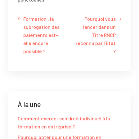
Formation : la
Pourquoi vous
subrogation des
lancer dans un
paiements est-
Titre RNCP
elle encore
reconnu par l’État
possible ?
?
À la une
Comment exercer son droit individuel à la
formation en entreprise ?
Pourquoi opter pour une formation en