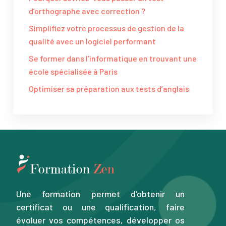
d’orthographe avec correction ?
Simplifiez votre processus de gestion de la
qualité avec un logiciel performant
Se former dans l’informatique en trouvant une
école spécialisée à Paris
Optimiser sa préparation aux tests d’anglais
Une formation permet d’obtenir un
certificat ou une qualification, faire
évoluer vos compétences, développer os