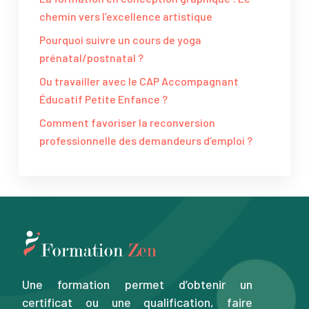
chemin vers l’excellence artistique
Pourquoi suivre un cours de yoga
prénatal/postnatal ?
Ou travailler avec le CAP Accompagnant
Éducatif Petite Enfance ?
Comment favoriser la reconversion
professionnelle des demandeurs d’emploi ?
Une formation permet d’obtenir un
certificat ou une qualification, faire