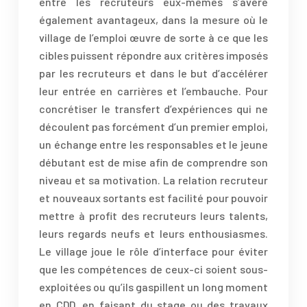
entre les recruteurs eux-mêmes s’avère
également avantageux, dans la mesure où le
village de l’emploi œuvre de sorte à ce que les
cibles puissent répondre aux critères imposés
par les recruteurs et dans le but d’accélérer
leur entrée en carrières et l’embauche. Pour
concrétiser le transfert d’expériences qui ne
découlent pas forcément d’un premier emploi,
un échange entre les responsables et le jeune
débutant est de mise afin de comprendre son
niveau et sa motivation. La relation recruteur
et nouveaux sortants est facilité pour pouvoir
mettre à profit des recruteurs leurs talents,
leurs regards neufs et leurs enthousiasmes.
Le village joue le rôle d’interface pour éviter
que les compétences de ceux-ci soient sous-
exploitées ou qu’ils gaspillent un long moment
en CDD, en faisant du stage ou des travaux